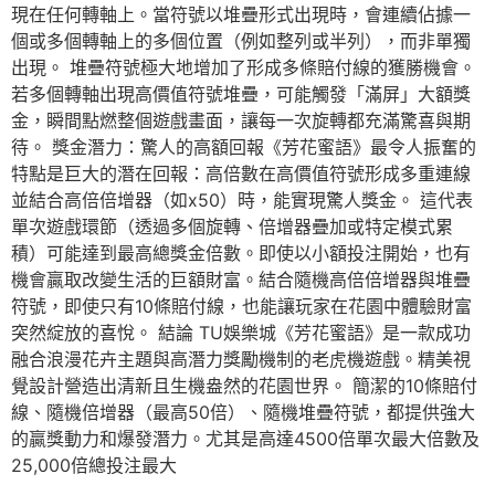
現在任何轉軸上。當符號以堆疊形式出現時，會連續佔據一
個或多個轉軸上的多個位置（例如整列或半列），而非單獨
出現。 堆疊符號極大地增加了形成多條賠付線的獲勝機會。
若多個轉軸出現高價值符號堆疊，可能觸發「滿屏」大額獎
金，瞬間點燃整個遊戲畫面，讓每一次旋轉都充滿驚喜與期
待。 獎金潛力：驚人的高額回報《芳花蜜語》最令人振奮的
特點是巨大的潛在回報：高倍數在高價值符號形成多重連線
並結合高倍倍增器（如x50）時，能實現驚人獎金。 這代表
單次遊戲環節（透過多個旋轉、倍增器疊加或特定模式累
積）可能達到最高總獎金倍數。即使以小額投注開始，也有
機會贏取改變生活的巨額財富。結合隨機高倍倍增器與堆疊
符號，即使只有10條賠付線，也能讓玩家在花園中體驗財富
突然綻放的喜悅。 結論 TU娛樂城《芳花蜜語》是一款成功
融合浪漫花卉主題與高潛力獎勵機制的老虎機遊戲。精美視
覺設計營造出清新且生機盎然的花園世界。 簡潔的10條賠付
線、隨機倍增器（最高50倍）、隨機堆疊符號，都提供強大
的贏獎動力和爆發潛力。尤其是高達4500倍單次最大倍數及
25,000倍總投注最大