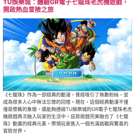
TU娛樂城：體驗GR電子七龍珠老虎機遊戲，
開啟熱血冒險之旅
《七龍珠》作為一部經典的動漫，曾經吸引了無數粉絲，並
成為很多人心中無法忘懷的回憶。現在，這個經典動漫不僅
僅是懷舊的象徵，還能夠通過TU娛樂城的GR電子七龍珠老虎
機遊戲再次融入玩家的生活中。這款遊戲完美融合了《七龍
珠》動畫的經典元素，帶領玩家進入一個充滿挑戰與驚喜的
冒險世界。