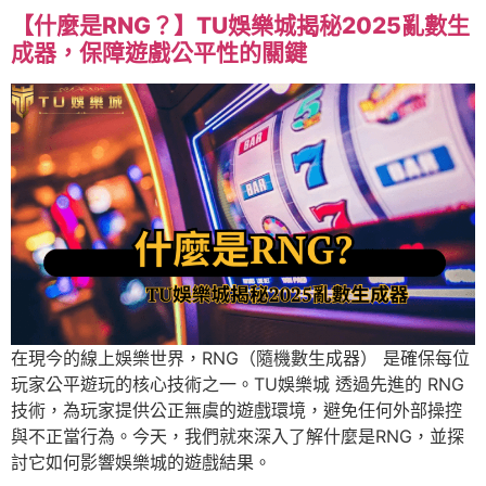
【什麼是RNG？】TU娛樂城揭秘2025亂數生
成器，保障遊戲公平性的關鍵
在現今的線上娛樂世界，RNG（隨機數生成器） 是確保每位
玩家公平遊玩的核心技術之一。TU娛樂城 透過先進的 RNG
技術，為玩家提供公正無虞的遊戲環境，避免任何外部操控
與不正當行為。今天，我們就來深入了解什麼是RNG，並探
討它如何影響娛樂城的遊戲結果。