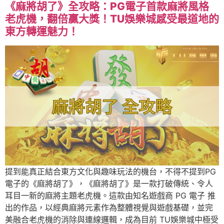
《麻將胡了》全攻略：PG電子首款麻將風格
老虎機，翻倍贏大獎！TU娛樂城感受最道地的
東方轉運魅力！
提到能真正結合東方文化與趣味玩法的機台，不得不提到PG
電子的《麻將胡了》，《麻將胡了》是一款打破傳統、令人
耳目一新的麻將主題老虎機。這款由知名遊戲商 PG 電子 推
出的作品，以經典麻將元素作為整體視覺與遊戲基礎，並完
美融合老虎機的消除與連線邏輯，成為目前 TU娛樂城中極受