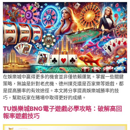
在娛樂城中贏得更多的機會並非僅依賴運氣。掌握一些關鍵
策略，無論是針對老虎機、德州撲克還是百家樂等遊戲，都
是提高勝率的有效途徑。本文將分享提高娛樂城勝率的技
巧，幫助玩家在賭場中取得更好的成績。
TU娛樂城BNG電子遊戲必學攻略：破解高回
報率遊戲技巧