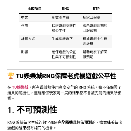
比較項目
RNG
RTP
中文
亂數產生器
玩家回報率
作用
保證遊戲隨機性
顯示遊戲長期的
和公平性
回報預期
計算方式
生成隨機數字
根據遊戲支付規
則計算
影響
確保遊戲的公正
幫助玩家了解回
性與不可預測性
報預期
TU娛樂城RNG保障老虎機遊戲公平性
在
TU娛樂城
，所有遊戲都使用高度安全的 RNG 系統，這不僅保證了
結果的隨機性，還能確保玩家每一局的結果都不會被先前的結果所影
響。
1.
不可預測性
RNG 系統每次生成的數字都是
完全隨機且無法預測
的，這意味著每次
遊戲的結果都有相同的機會。