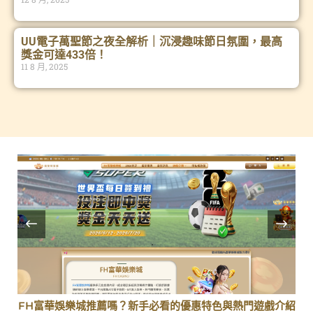
UU電子萬聖節之夜全解析｜沉浸趣味節日氛圍，最高
獎金可達433倍！
11 8 月, 2025
嗎？新手必看的優惠特色與熱門遊戲介紹