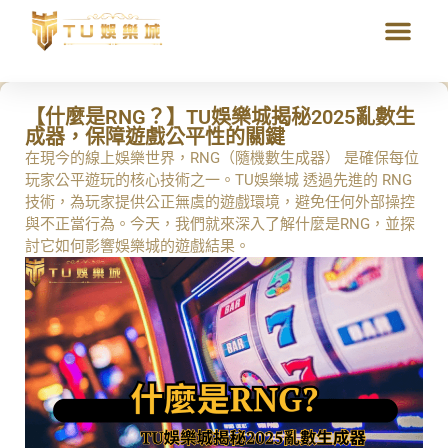
【什麼是RNG？】TU娛樂城揭秘2025亂數生
成器，保障遊戲公平性的關鍵
在現今的線上娛樂世界，RNG（隨機數生成器） 是確保每位
玩家公平遊玩的核心技術之一。TU娛樂城 透過先進的 RNG
技術，為玩家提供公正無虞的遊戲環境，避免任何外部操控
與不正當行為。今天，我們就來深入了解什麼是RNG，並探
討它如何影響娛樂城的遊戲結果。