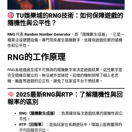
TU娛樂城的RNG技術：如何保障遊戲的
隨機性與公平性？
RNG
代表
Random Number Generator
，即「隨機數生成器」，它是一
種算法或硬體設備，專門用來產生隨機數字，並確保遊戲結果的隨機
性和公平性。
RNG的工作原理
RNG系統通過生成不可預測的隨機數字來決定遊戲結果，這些數字是
完全隨機且獨立的，無法被外部操控。這樣的機制保障了線上老虎
機、輪盤等遊戲的公正性，避免了玩家或平台干預結果。
2025最新RNG與RTP：了解隨機性與回
報率的區別
RNG（隨機數生成器）
：負責確保每次遊戲結果的隨機性與公
平性。
RTP（回報率）
：是指玩家在長期遊玩中，理論上能夠獲得的
平均回報百分比。