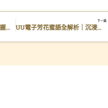
下一篇
UU電子傳奇四獸全攻略｜掌握神獸力量，挑戰最高890倍巨額獎勵！
UU電子芳花蜜語全解析｜沉浸花語仙境，開啟高額獎勵最高達25,000倍！