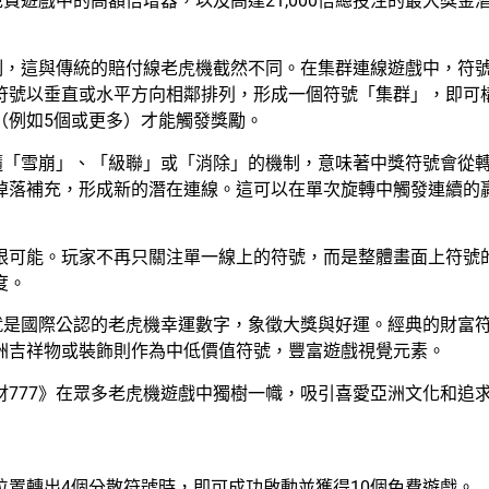
費遊戲中的高額倍增器，以及高達21,000倍總投注的最大獎金
制，這與傳統的賠付線老虎機截然不同。在集群連線遊戲中，符
符號以垂直或水平方向相鄰排列，形成一個符號「集群」，即可
（例如5個或更多）才能觸發獎勵。
隨「雪崩」、「級聯」或「消除」的機制，意味著中獎符號會從
掉落補充，形成新的潛在連線。這可以在單次旋轉中觸發連續的
限可能。玩家不再只關注單一線上的符號，而是整體畫面上符號
度。
就是國際公認的老虎機幸運數字，象徵大獎與好運。經典的財富
洲吉祥物或裝飾則作為中低價值符號，豐富遊戲視覺元素。
777》在眾多老虎機遊戲中獨樹一幟，吸引喜愛亞洲文化和追
置轉出4個分散符號時，即可成功啟動並獲得10個免費遊戲。