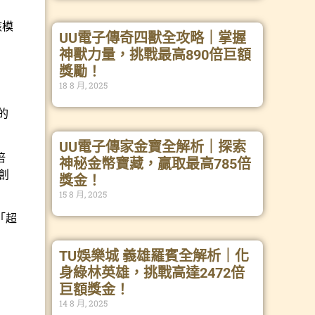
該模
UU電子傳奇四獸全攻略｜掌握
神獸力量，挑戰最高890倍巨額
獎勵！
18 8 月, 2025
的
UU電子傳家金寶全解析｜探索
倍
神秘金幣寶藏，贏取最高785倍
創
獎金！
15 8 月, 2025
「超
TU娛樂城 義雄羅賓全解析｜化
身綠林英雄，挑戰高達2472倍
巨額獎金！
14 8 月, 2025