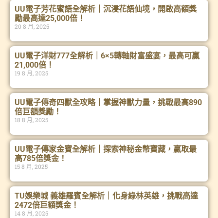
UU電子芳花蜜語全解析｜沉浸花語仙境，開啟高額獎
勵最高達25,000倍！
20 8 月, 2025
UU電子洋財777全解析｜6×5轉軸財富盛宴，最高可贏
21,000倍！
19 8 月, 2025
UU電子傳奇四獸全攻略｜掌握神獸力量，挑戰最高890
倍巨額獎勵！
18 8 月, 2025
UU電子傳家金寶全解析｜探索神秘金幣寶藏，贏取最
高785倍獎金！
15 8 月, 2025
TU娛樂城 義雄羅賓全解析｜化身綠林英雄，挑戰高達
2472倍巨額獎金！
14 8 月, 2025