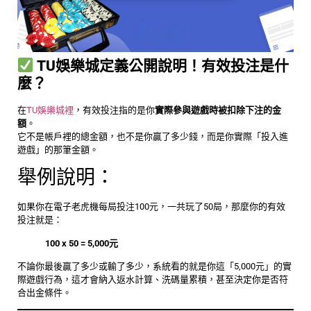
TU娛樂城定義公開說明！有效投注是什
麼？
在
TU娛樂城裡
，有效投注指的是你
實際參與遊戲時被扣除下注的金
額
。
它不是帳戶裡的總金額，也不是你贏了多少錢，而是你實際「投入進
遊戲」的那筆金額。
舉例說明：
如果你在電子老虎機每局投注100元，一共玩了50局，那麼你的有效
投注就是：
100 x 50 = 5,000元
不論你最後贏了多少或輸了多少，系統看的就是你這「5,000元」的實
際遊戲行為，這才會納入返水計算、洗碼量累積，甚至決定你是否符
合出金條件。