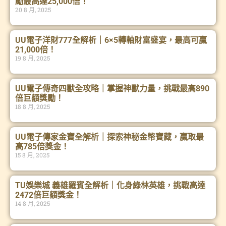
勵最高達25,000倍！
20 8 月, 2025
UU電子洋財777全解析｜6×5轉軸財富盛宴，最高可贏
21,000倍！
19 8 月, 2025
UU電子傳奇四獸全攻略｜掌握神獸力量，挑戰最高890
倍巨額獎勵！
18 8 月, 2025
UU電子傳家金寶全解析｜探索神秘金幣寶藏，贏取最
高785倍獎金！
15 8 月, 2025
TU娛樂城 義雄羅賓全解析｜化身綠林英雄，挑戰高達
2472倍巨額獎金！
14 8 月, 2025