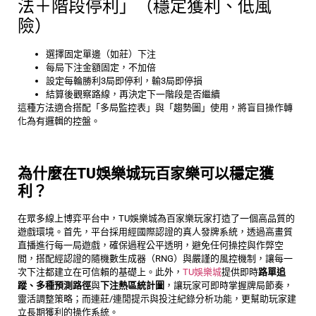
法＋階段停利」（穩定獲利、低風
險）
選擇固定單邊（如莊）下注
每局下注金額固定，不加倍
設定每輪勝利3局即停利，輸3局即停損
結算後觀察路線，再決定下一階段是否繼續
這種方法適合搭配「多局監控表」與「趨勢圖」使用，將盲目操作轉
化為有邏輯的控盤。
為什麼在TU娛樂城玩百家樂可以穩定獲
利？
在眾多線上博弈平台中，TU娛樂城為百家樂玩家打造了一個高品質的
遊戲環境。首先，平台採用經國際認證的真人發牌系統，透過高畫質
直播進行每一局遊戲，確保過程公平透明，避免任何操控與作弊空
間，搭配經認證的隨機數生成器（RNG）與嚴謹的風控機制，讓每一
次下注都建立在可信賴的基礎上。此外，
TU娛樂城
提供即時
路單追
蹤、多種預測路徑
與
下注熱區統計圖
，讓玩家可即時掌握牌局節奏，
靈活調整策略；而連莊/連閒提示與投注紀錄分析功能，更幫助玩家建
立長期獲利的操作系統。