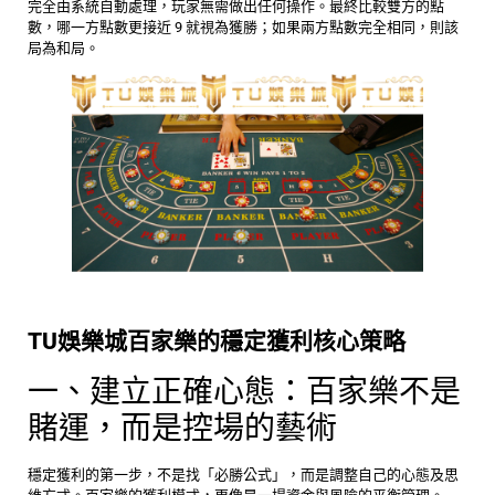
完全由系統自動處理，玩家無需做出任何操作。最終比較雙方的點
數，哪一方點數更接近 9 就視為獲勝；如果兩方點數完全相同，則該
局為和局。
TU娛樂城百家樂的穩定獲利核心策略
一、建立正確心態：百家樂不是
賭運，而是控場的藝術
穩定獲利的第一步，不是找「必勝公式」，而是調整自己的心態及思