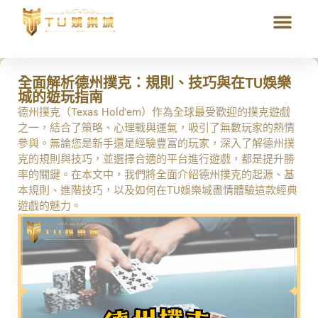
全面解析德州撲克：規則、技巧與在TU娛樂
城的遊玩指南
德州撲克（Texas Hold'em）作為全球最受歡迎的撲克遊戲
之一，結合了策略、心理戰與運氣，吸引了無數玩家的熱情
參與。無論您是新手還是經驗豐富的玩家，深入了解德州撲
克的規則與技巧，並選擇合適的平台進行遊戲，都是提升勝
率的關鍵。在本文中，我們將全面介紹德州撲克的起源、基
本規則、進階技巧，以及如何在TU娛樂城盡情體驗這款經典
遊戲的魅力。