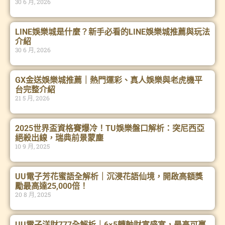
30 6 月, 2026
LINE娛樂城是什麼？新手必看的LINE娛樂城推薦與玩法
介紹
30 6 月, 2026
GX金送娛樂城推薦｜熱門運彩、真人娛樂與老虎機平
台完整介紹
21 5 月, 2026
2025世界盃資格賽爆冷！TU娛樂盤口解析：突尼西亞
絕殺出線，瑞典前景蒙塵
10 9 月, 2025
UU電子芳花蜜語全解析｜沉浸花語仙境，開啟高額獎
勵最高達25,000倍！
20 8 月, 2025
UU電子洋財777全解析｜6×5轉軸財富盛宴，最高可贏