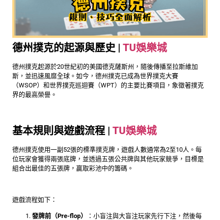
德州撲克的起源與歷史 |
TU娛樂城
德州撲克起源於20世紀初的美國德克薩斯州，隨後傳播至拉斯維加
斯，並迅速風靡全球。如今，德州撲克已成為世界撲克大賽
（WSOP）和世界撲克巡迴賽（WPT）的主要比賽項目，象徵著撲克
界的最高榮譽。
基本規則與遊戲流程 |
TU娛樂城
德州撲克使用一副52張的標準撲克牌，遊戲人數通常為2至10人。每
位玩家會獲得兩張底牌，並透過五張公共牌與其他玩家競爭，目標是
組合出最佳的五張牌，贏取彩池中的籌碼。
遊戲流程如下：
發牌前（Pre-flop）
：小盲注與大盲注玩家先行下注，然後每