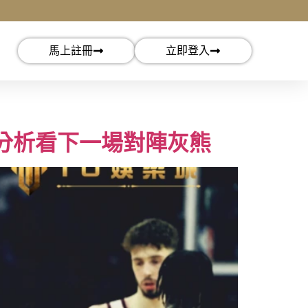
馬上註冊
立即登入
分析看下一場對陣灰熊