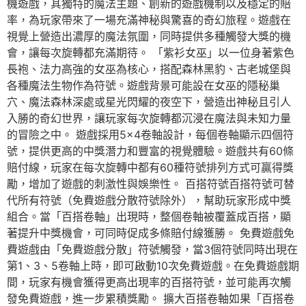
機遊戲，其獨特的魔法主題、創新的遊戲機制以及穩定的賠
率，為玩家帶來了一場充滿神秘與驚喜的奇幻旅程。遊戲在
視覺上營造出濃厚的魔法氛圍，同時提供多種觸發大獎的機
會，讓每次旋轉都充滿期待。 「紫衫女巫」以一位身著紫色
長袍、法力高強的女巫為核心，搭配森林黑豹、古老城堡與
各種魔法生物作為符號。遊戲背景可能設在女巫的隱秘巢
穴、魔法森林深處或星光閃耀的夜空下，營造出神秘且引人
入勝的奇幻世界，讓玩家每次旋轉都沉浸在魔法與未知力量
的冒險之中。 遊戲採用5×4卷軸設計，每個卷軸顯示四個符
號，提供更高的中獎潛力和豐富的視覺體驗。遊戲共有60條
賠付線，玩家在每次旋轉中都有60種符號排列方式可贏得獎
勵，增加了遊戲的刺激性與娛樂性。 百搭符號百搭符號可替
代所有符號（免費遊戲分散符號除外），幫助玩家形成中獎
組合。當「百搭卷軸」出現時，整個卷軸被覆蓋成百搭，顯
著提升中獎機會，可同時促成多條賠付線獲勝。 免費遊戲免
費遊戲由「免費遊戲分散」符號觸發，當3個符號同時出現在
第1、3、5卷軸上時，即可啟動10次免費遊戲。在免費遊戲期
間，玩家有機會獲得更高出現率的百搭符號，並可能再次觸
發免費遊戲，進一步累積獎勵。 擴大百搭卷軸如果「百搭卷