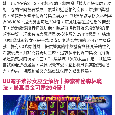
軸」出現在第2、3、4或5卷軸，將觸發「擴大百搭卷軸」功
能。卷軸會向左右擴展，覆蓋鄰近卷軸的空位，增強中獎機
會，並提升多條賠付線的獎金潛力。 TU娛樂城紫衫女巫賠率
為96.10%，最大獎金可達294倍。這意味著在最理想的情況
下，透過觸發所有特殊功能、擴展百搭卷軸及免費遊戲的高
頻率中獎，玩家有機會贏得單次投注額的294倍獎勵。 結論
TU娛樂城紫衫女巫是一款以奇幻魔法為主題的5×4老虎機遊
戲，擁有60條賠付線，提供豐富的中獎機會與極具策略性的
遊戲玩法。對於喜愛奇幻主題、追求多賠付線中獎及百搭符
號連鎖效果的玩家而言，TU娛樂城「紫衫女巫」是一款值得
嘗試的老虎機遊戲，兼具視覺享受、互動機制與高額獎勵潛
力，帶來一場既刺激又充滿魔法氛圍的娛樂體驗。
UU電子紫衫女巫全解析｜探索神秘森林魔
法，最高獎金可達294倍！