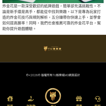
炸金花是一款深受歡迎的紙牌遊戲，簡單卻充滿挑戰性。不
論是新手還是高手，都能從中找到樂趣。以下是專為玩家打
造的炸金花技巧與規則解析，五分鐘帶你快速上手，並學會
如何提高勝率！同時，我們也會推薦可靠的炸金花平台，幫
助你提升遊戲體驗。
©+2026© 版權所有TU娛樂城
M3網頁設計