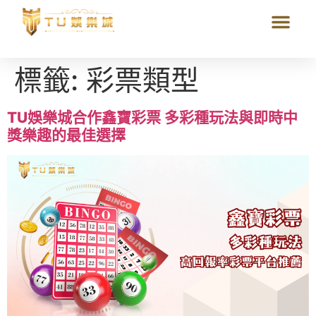
標籤:
彩票類型
TU娛樂城合作鑫寶彩票 多彩種玩法與即時中
獎樂趣的最佳選擇