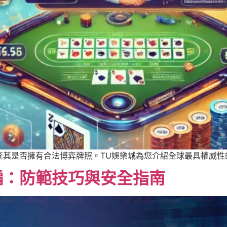
查其是否擁有合法博弈牌照。TU娛樂城為您介紹全球最具權威性
騙：防範技巧與安全指南