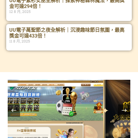
UU電子紫衫女巫全解析｜探索神秘森林魔法，最高獎
金可達294倍！
12 8 月, 2025
UU電子萬聖節之夜全解析｜沉浸趣味節日氛圍，最高
獎金可達433倍！
11 8 月, 2025