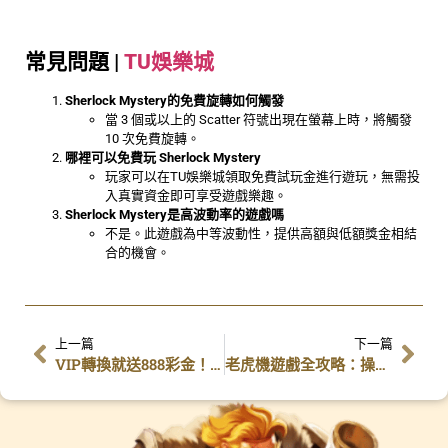
常見問題 |
TU娛樂城
Sherlock Mystery的免費旋轉如何觸發
當 3 個或以上的 Scatter 符號出現在螢幕上時，將觸發
10 次免費旋轉。
哪裡可以免費玩 Sherlock Mystery
玩家可以在TU娛樂城領取免費試玩金進行遊玩，無需投
入真實資金即可享受遊戲樂趣。
Sherlock Mystery是高波動率的遊戲嗎
不是。此遊戲為中等波動性，提供高額與低額獎金相結
合的機會。
上一篇
下一篇
VIP轉換就送888彩金！TU娛樂城超值優惠大放送
老虎機遊戲全攻略：操作按鈕與玩法規則解析