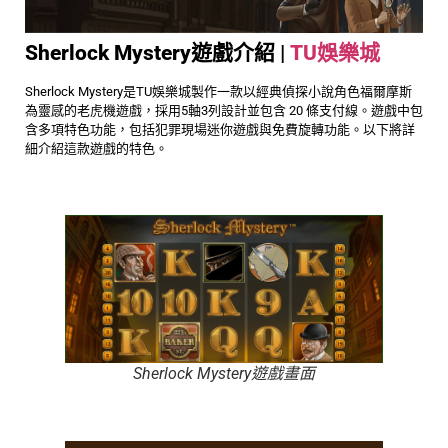
Sherlock Mystery遊戲介紹 |
TU娛樂城
Sherlock Mystery是TU娛樂城製作一款以經典偵探小說角色福爾摩斯
為靈感的老虎機遊戲，採用5軸3列設計並包含 20 條支付線。遊戲中包
含多項特色功能，包括犯罪現場迷你遊戲與免費旋轉功能。以下將詳
細介紹這款遊戲的特色。
Sherlock Mystery遊戲畫面