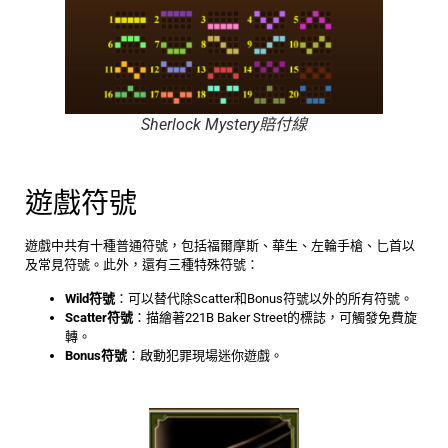
Sherlock Mystery賠付線
遊戲符號
遊戲中共有十種普通符號，包括福爾摩斯、華生、左輪手槍、匕首以
及常見符號。此外，還有三種特殊符號：
Wild符號
：可以替代除Scatter和Bonus符號以外的所有符號。
Scatter符號
：描繪著221B Baker Street的標誌，可觸發免費旋
轉。
Bonus符號
：啟動犯罪現場迷你遊戲。