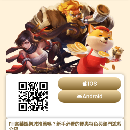
IOS
Android
FH富華娛樂城推薦嗎？新手必看的優惠特色與熱門遊戲
介紹