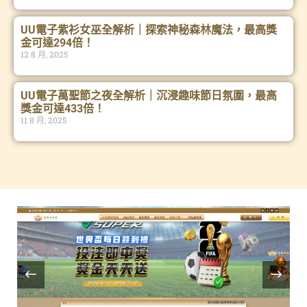
UU電子紫衫女巫全解析｜探索神秘森林魔法，最高獎
金可達294倍！
12 8 月, 2025
UU電子萬聖節之夜全解析｜沉浸趣味節日氛圍，最高
獎金可達433倍！
11 8 月, 2025