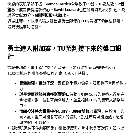
快艇的表現堅韌不拔，
James Harden
全場砍下
39分、10次助攻、7個
籃板
，成為快艇進攻核心。
Kawhi Leonard
也在關鍵時刻表現出色，為
球隊貢獻
33分、6個籃板和7次助攻
。
這場比賽中，快艇的穩定輸出讓勇士即便在Curry帶領下仍無法翻盤，
最終快艇成功逆襲。
勇士進入附加賽，TU預判接下來的盤口設
計
這場失利後，勇士確定掉至西區第七，將在附加賽首輪迎戰灰熊。
TU娛樂城預判附加賽盤口可能會出現以下特徵：
開盤壓縮，讓分不深
：即便對手實力偏弱，莊家也不會開超過5
分
球星健康狀態將直接影響盤口波動
：如果Curry的傷勢未得到完
全恢復，盤口波動可能會增大，並且根據Curry的表現來調整盤
口。
情緒投注將大量集中在Curry、Butler雙核心表現
：由於勇士的
高人氣，盤口可能會有較大的波動，投注市場可能過熱，這會
導致盤口的變動。
TU建議玩家在下注前觀察盤口變化速度與市場走勢是否對齊，若市場