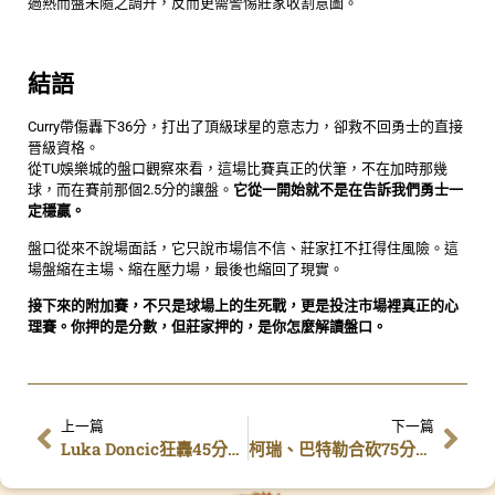
過熱而盤未隨之調升，反而更需警惕莊家收割意圖。
結語
Curry帶傷轟下36分，打出了頂級球星的意志力，卻救不回勇士的直接
晉級資格。
從TU娛樂城的盤口觀察來看，這場比賽真正的伏筆，不在加時那幾
球，而在賽前那個2.5分的讓盤。
它從一開始就不是在告訴我們勇士一
定穩贏。
盤口從來不說場面話，它只說市場信不信、莊家扛不扛得住風險。這
場盤縮在主場、縮在壓力場，最後也縮回了現實。
接下來的附加賽，不只是球場上的生死戰，更是投注市場裡真正的心
理賽。你押的是分數，但莊家押的，是你怎麼解讀盤口。
上一篇
下一篇
Luka Doncic狂轟45分！TU娛樂城盤口分析：這場不只是情懷局
柯瑞、巴特勒合砍75分！TU娛樂城盤口觀察：勇士附加賽終於贏了，但盤口早就動搖了