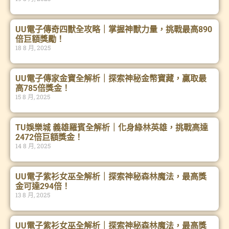
UU電子傳奇四獸全攻略｜掌握神獸力量，挑戰最高890
倍巨額獎勵！
18 8 月, 2025
UU電子傳家金寶全解析｜探索神秘金幣寶藏，贏取最
高785倍獎金！
15 8 月, 2025
TU娛樂城 義雄羅賓全解析｜化身綠林英雄，挑戰高達
2472倍巨額獎金！
14 8 月, 2025
UU電子紫衫女巫全解析｜探索神秘森林魔法，最高獎
金可達294倍！
13 8 月, 2025
UU電子紫衫女巫全解析｜探索神秘森林魔法，最高獎