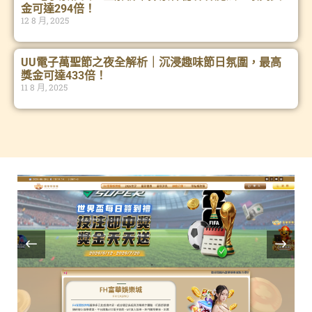
金可達294倍！
12 8 月, 2025
UU電子萬聖節之夜全解析｜沉浸趣味節日氛圍，最高
獎金可達433倍！
11 8 月, 2025