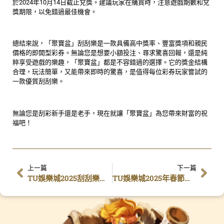
於2024年10月14日截止兌獎。建議玩家在購買時，注意遊戲期數和兌
獎期限，以免錯過最佳機會。
總結來說，「聚寶盆」刮刮樂是一款具備高中獎率、豐富獎項和親民
價格的即開型彩券。無論您是想要小額投注、尋求驚喜回報，還是純
粹享受遊戲的樂趣，「聚寶盆」都是不容錯過的選擇。它的獎金結構
合理，玩法簡單，又能帶來即時的驚喜，是值得每位彩券玩家嘗試的
一款優質刮刮樂。
無論您是刮彩新手還是老手，現在就讓「聚寶盆」為您帶來財富的祝
福吧！
上一篇
下一篇
TU娛樂城2025刮刮樂推薦：蛇年好運等你來－金蛇報喜刮刮樂
TU娛樂城2025年春節刮刮樂指南：最新中獎率、回本率及熱銷款式一覽