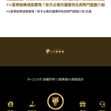
嗎？新手必看的優惠特色與熱門遊戲介紹
新手必看的優惠特色與熱門遊戲介紹 近幾
LI
©+2026© 版權所有TU娛樂城
M3網頁設計