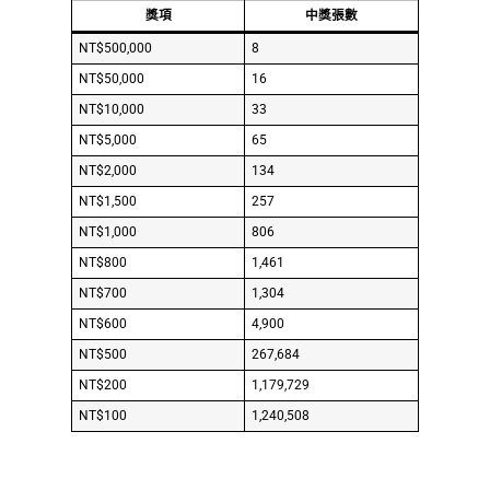
獎項
中獎張數
NT$500,000
8
NT$50,000
16
NT$10,000
33
NT$5,000
65
NT$2,000
134
NT$1,500
257
NT$1,000
806
NT$800
1,461
NT$700
1,304
NT$600
4,900
NT$500
267,684
NT$200
1,179,729
NT$100
1,240,508